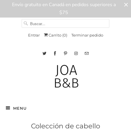
Envío gratuito en Canadá en pedidos superiores a
$75
Entrar
Carrito (
0
)
Terminar pedido
MENU
Colección de cabello