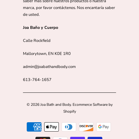
saber más sobre nuestros productos o nuestra
marca, por favor contáctenos. Nos encantaría saber
de usted.
Joa Baño y Cuerpo
Calle Rockfield
Mallorytown, EN K0E 1R0
admin@joabathandbody.com
613-764-1657
© 2026
Joa Bath and Body
.
Ecommerce Software by
Shopify