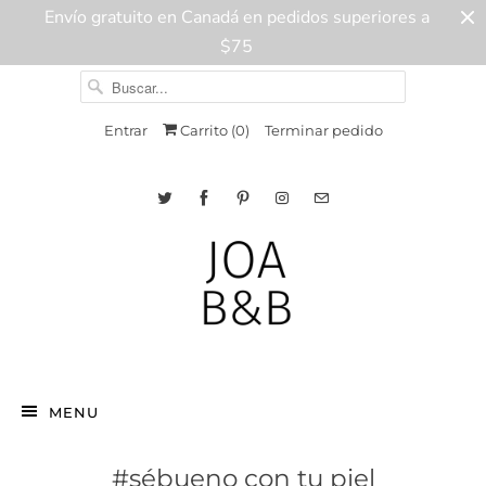
Envío gratuito en Canadá en pedidos superiores a
$75
Entrar
Carrito (
0
)
Terminar pedido
MENU
#sébueno con tu piel