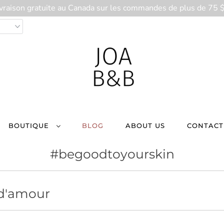
ivraison gratuite au Canada sur les commandes de plus de 75 
BOUTIQUE
BLOG
ABOUT US
CONTACT
#begoodtoyourskin
d'amour