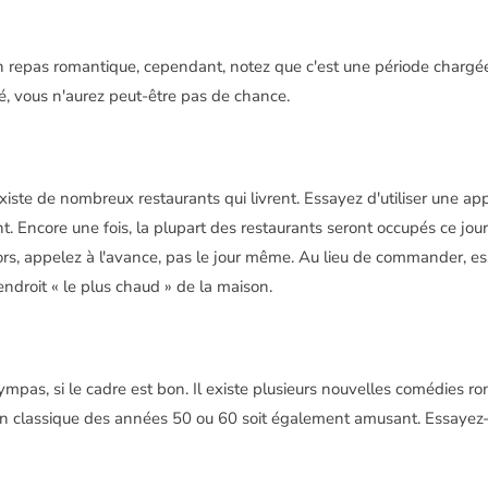
r un repas romantique, cependant, notez que c'est une période chargé
é, vous n'aurez peut-être pas de chance.
existe de nombreux restaurants qui livrent. Essayez d'utiliser une a
nt. Encore une fois, la plupart des restaurants seront occupés ce jour
lors, appelez à l'avance, pas le jour même. Au lieu de commander, e
endroit « le plus chaud » de la maison.
 sympas, si le cadre est bon. Il existe plusieurs nouvelles comédies 
un classique des années 50 ou 60 soit également amusant. Essaye