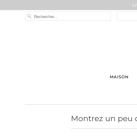
L
MAISON
Montrez un peu 