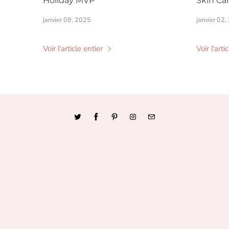
Holiday MVP
Skin Car
janvier 09, 2025
janvier 02
Voir l'article entier
Voir l'arti