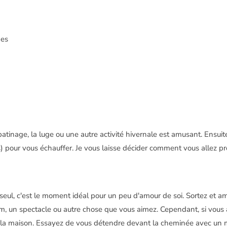
des
 patinage, la luge ou une autre activité hivernale est amusant. Ensu
rs) pour vous échauffer. Je vous laisse décider comment vous allez pr
seul, c'est le moment idéal pour un peu d'amour de soi. Sortez et amu
lm, un spectacle ou autre chose que vous aimez. Cependant, si vous 
à la maison. Essayez de vous détendre devant la cheminée avec un m