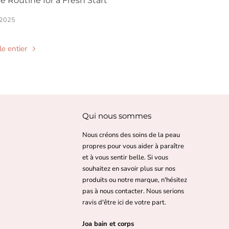
e Routine for a Fresh Start
, 2025
cle entier
Qui nous sommes
Nous créons des soins de la peau
propres pour vous aider à paraître
et à vous sentir belle. Si vous
souhaitez en savoir plus sur nos
produits ou notre marque, n'hésitez
pas à nous contacter. Nous serions
ravis d'être ici de votre part.
Joa bain et corps