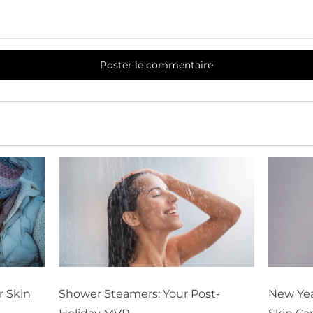
r Skin
Shower Steamers: Your Post-
New Yea