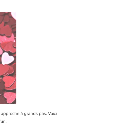
n approche à grands pas. Voici
'un.