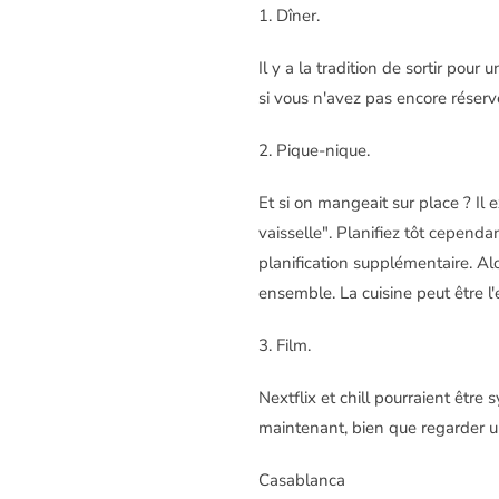
1. Dîner.
Il y a la tradition de sortir pou
si vous n'avez pas encore réserv
2. Pique-nique.
Et si on mangeait sur place ? Il 
vaisselle". Planifiez tôt cependa
planification supplémentaire. A
ensemble. La cuisine peut être l'
3. Film.
Nextflix et chill pourraient être
maintenant, bien que regarder 
Casablanca