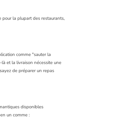
e pour la plupart des restaurants,
pplication comme "sauter la
-là et la livraison nécessite une
ssayez de préparer un repas
romantiques disponibles
z-en un comme :